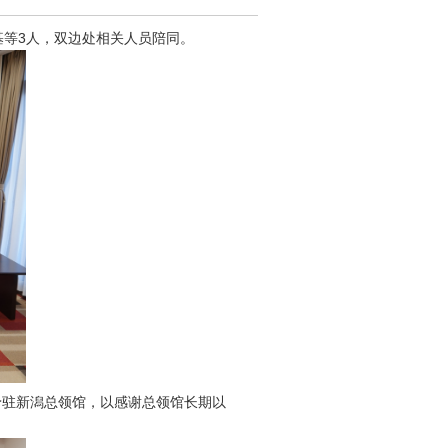
基等3人，双边处相关人员陪同。
予驻新潟总领馆，以感谢总领馆长期以