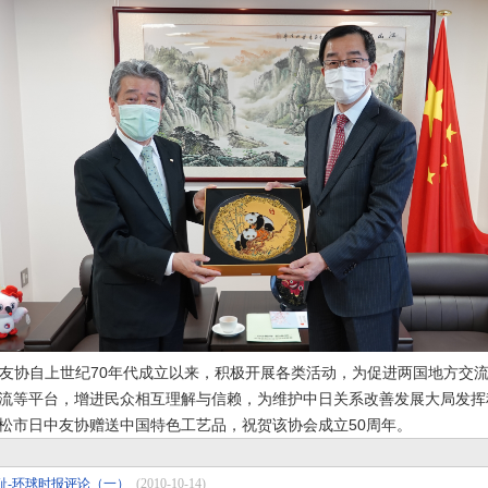
协自上世纪70年代成立以来，积极开展各类活动，为促进两国地方交流
流等平台，增进民众相互理解与信赖，为维护中日关系改善发展大局发挥
市日中友协赠送中国特色工艺品，祝贺该协会成立50周年。
耻-环球时报评论（一）
(2010-10-14)