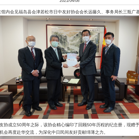
2021/04/08
在馆内会见福岛县会津若松市日中友好协会会长远藤久、事务局长三瓶广
成立50周年之际，该协会精心编印了回顾50年历程的纪念册，现赠
机会再度赴华交流，为深化中日民间友好贡献绵薄之力。