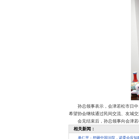
孙总领事表示，会津若松市日中友
希望协会继续通过民间交流、友城交
会见结束后，孙总领事向会津若松
相关新闻：
单仁平：想砸中国法院，诺委会应知