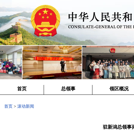
首页
总领事
领区概况
首页
>
滚动新闻
驻新潟总领事