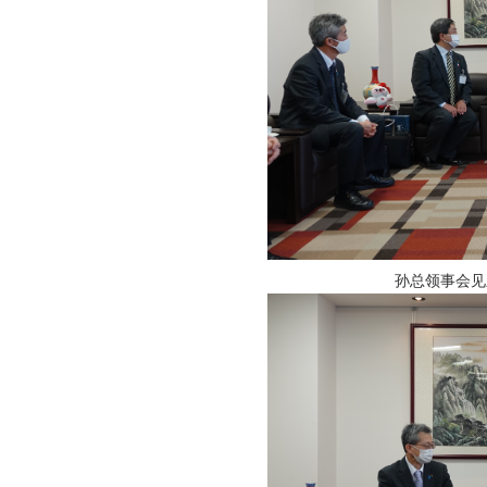
孙总领事会见