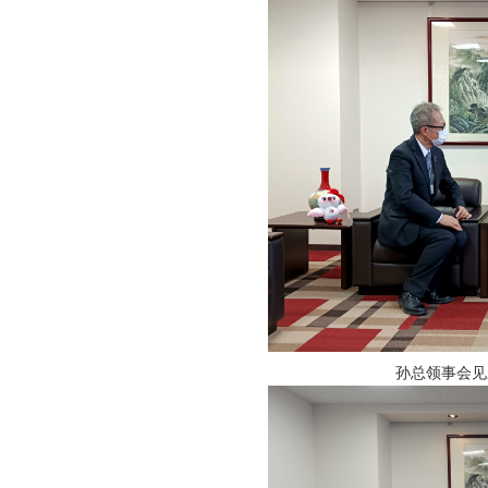
孙总领事会见