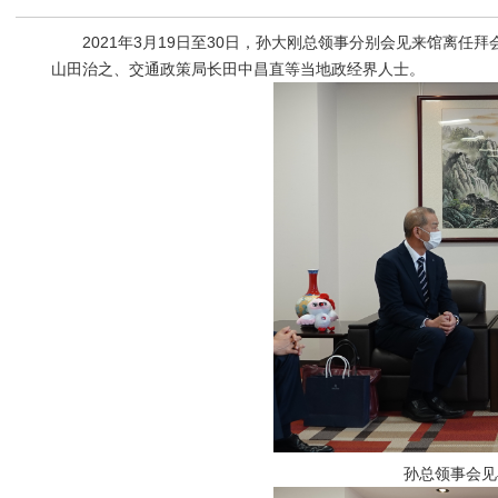
2021年3月19日至30日，孙大刚总领事分别会见来馆离任
山田治之、交通政策局长田中昌直等当地政经界人士。
孙总领事会见