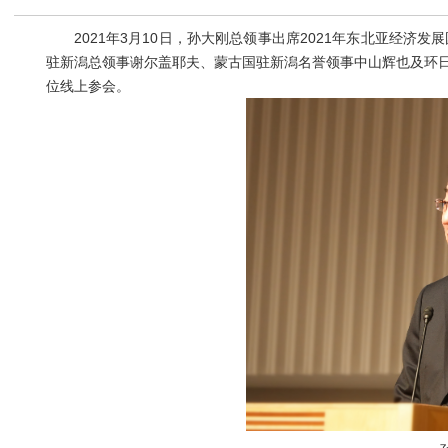
2021年3月10日，孙大刚总领事出席2021年东北亚经济发
驻新潟总领事谢尔盖耶夫、蒙古国驻新潟名誉领事中山辉也及环日
位线上参会。