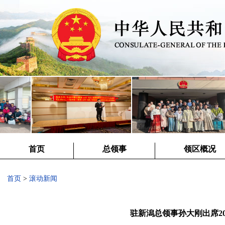
首页
总领事
领区概况
首页
>
滚动新闻
驻新潟总领事孙大刚出席20