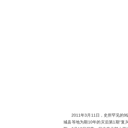
2011年3月11日，史所罕见的
城县等地为期10年的灾后第1期“复