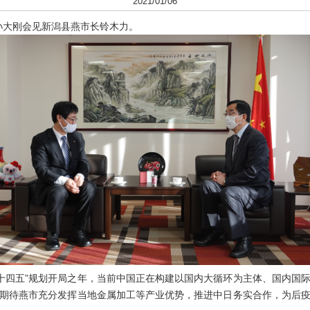
2021/01/06
孙大刚会见新潟县燕市长铃木力。
十四五”规划开局之年，当前中国正在构建以国内大循环为主体、国内国
期待燕市充分发挥当地金属加工等产业优势，推进中日务实合作，为后