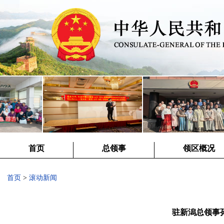
首页
总领事
领区概况
首页
>
滚动新闻
驻新潟总领事