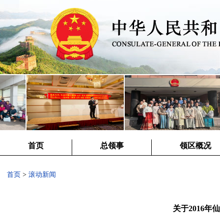
首页
总领事
领区概况
首页
>
滚动新闻
关于2016