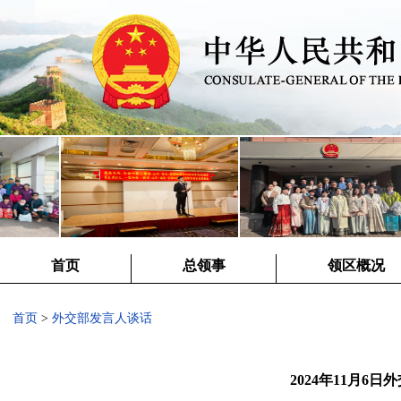
首页
总领事
领区概况
首页
>
外交部发言人谈话
2024年11月6