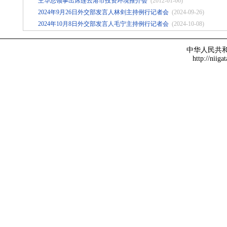
王华总领事出席连云港市投资环境推介会
(2012-01-06)
2024年9月26日外交部发言人林剑主持例行记者会
(2024-09-26)
2024年10月8日外交部发言人毛宁主持例行记者会
(2024-10-08)
中华人民共
http://niiga