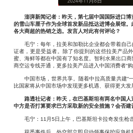
澎湃新闻记者：昨天，第七届中国国际进口博
的雪山车厘子作为全球首发新品抵达进博会展馆。
各大商超的热销之选。发言人对此有何评论？
毛宁：每年，拉美和加勒比企业都会带着自己
证者，更是受益者。除了你提到的这些拉美产品
蜜、海鲜等都在中国有了知名度。智利水果出口商
商空运专线开通，更多拉美产品进入中国消费者“购
中国市场，世界共享。随着中拉高质量共建“一
比国家将从中国市场中发现更多机遇、获得更大发
路透社记者：昨天，在巴基斯坦有两名中国人
中方是否打算要求巴方采取新的安全措施？会否建
毛宁：11月5日上午，巴基斯坦卡拉奇发生枪
获悉事件后，外交部立即启动领事保护应急机