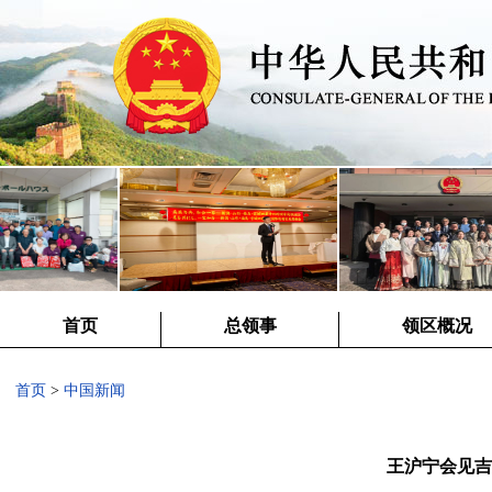
首页
总领事
领区概况
首页
>
中国新闻
王沪宁会见吉