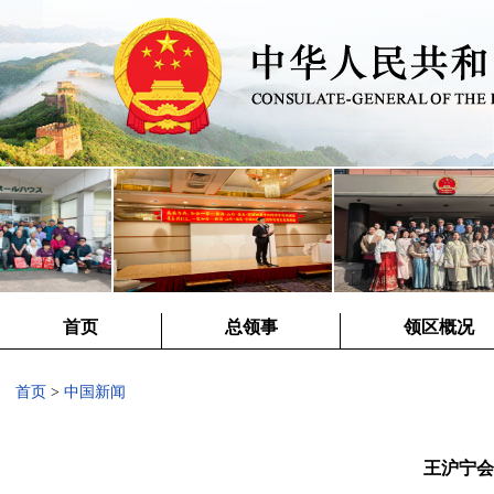
首页
总领事
领区概况
首页
>
中国新闻
王沪宁会