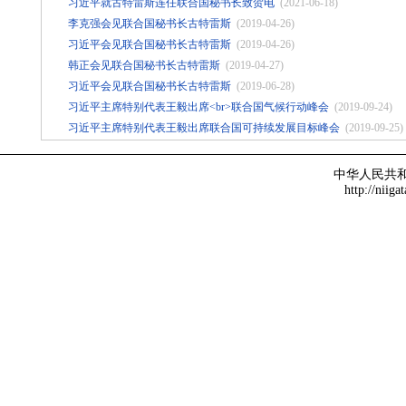
习近平就古特雷斯连任联合国秘书长致贺电
(2021-06-18)
李克强会见联合国秘书长古特雷斯
(2019-04-26)
习近平会见联合国秘书长古特雷斯
(2019-04-26)
韩正会见联合国秘书长古特雷斯
(2019-04-27)
习近平会见联合国秘书长古特雷斯
(2019-06-28)
习近平主席特别代表王毅出席<br>联合国气候行动峰会
(2019-09-24)
习近平主席特别代表王毅出席联合国可持续发展目标峰会
(2019-09-25)
中华人民共
http://niiga