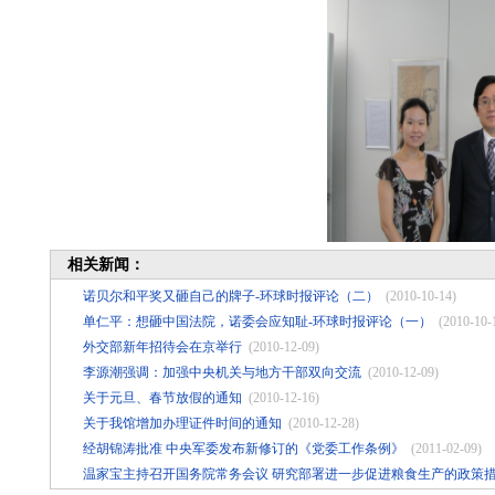
相关新闻：
诺贝尔和平奖又砸自己的牌子-环球时报评论（二）
(2010-10-14)
单仁平：想砸中国法院，诺委会应知耻-环球时报评论（一）
(2010-10-
外交部新年招待会在京举行
(2010-12-09)
李源潮强调：加强中央机关与地方干部双向交流
(2010-12-09)
关于元旦、春节放假的通知
(2010-12-16)
关于我馆增加办理证件时间的通知
(2010-12-28)
经胡锦涛批准 中央军委发布新修订的《党委工作条例》
(2011-02-09)
温家宝主持召开国务院常务会议 研究部署进一步促进粮食生产的政策