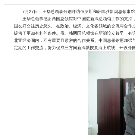
7月27日，王华总领事分别拜访俄罗斯和韩国驻新潟总领事馆
王华总领事感谢两国总领馆对中国驻新潟总领馆工作的支持，
国友好交往历史悠久，在政治、经济、文化各领域的交流与合作
提供了更加有利的条件。俄、韩两国总领馆在新潟设立较早，有
北亚经济圈内，互有重要且紧密的合作关系。中国总领馆愿加强
定期的工作交流，努力促成三方同新潟就恢复海上航线、开设外