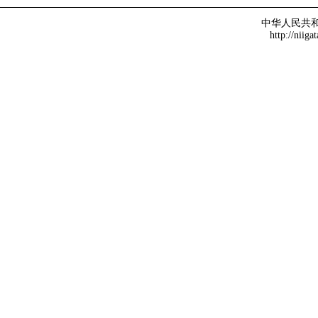
中华人民共
http://niiga