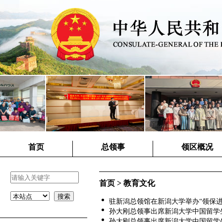
首页
总领事
领区概况
首页
>
教育文化
驻新潟总领馆在新潟大学举办“领保进校园”
孙大刚总领事出席新潟大学中国留学生学友
孙大刚总领事出席新潟大学中国留学生学友