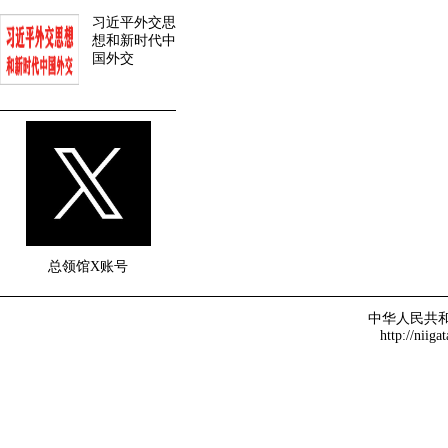
习近平外交思
想和新时代中
国外交
总领馆X账号
中华人民共
http://niiga