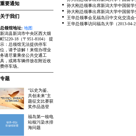
重要通知
孙大刚总领事出席新潟大学中国留学生学友
孙大刚总领事出席新潟大学中国留学生学友
关于我们
王华总领事会见福岛日中文化交流会一行（
王华总领事访问福岛大学（2013-04-2
总领馆地址:
地图
新潟县新潟市中央区西大畑
町5220-18（〒951-8104） 提
示：总领馆无法提供停车
位，请予谅解！来馆办理业
务请尽量乘坐公共交通工
具，或将车辆停放在附近收
费停车场。
专题
“以史为鉴、
共创未来”主
题征文比赛获
奖作品选登
福岛第一核电
站核污染水排
海问题