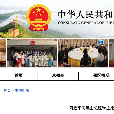
首页
总领事
领区概况
首页
>
中国新闻
习近平同黑山总统米拉托