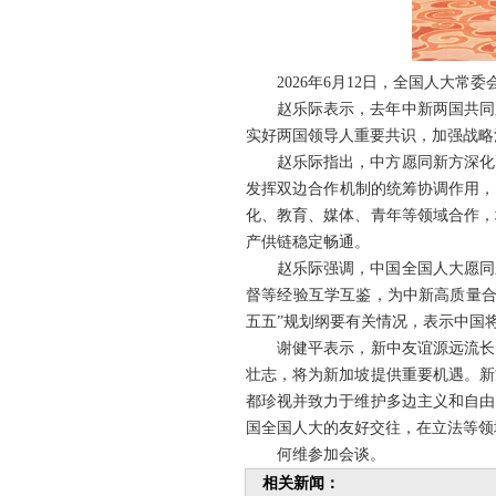
2026年6月12日，全国人大
赵乐际表示，去年中新两国共同
实好两国领导人重要共识，加强战略
赵乐际指出，中方愿同新方深化
发挥双边合作机制的统筹协调作用，
化、教育、媒体、青年等领域合作，
产供链稳定畅通。
赵乐际强调，中国全国人大愿同
督等经验互学互鉴，为中新高质量合
五五”规划纲要有关情况，表示中国
谢健平表示，新中友谊源远流长
壮志，将为新加坡提供重要机遇。新
都珍视并致力于维护多边主义和自由
国全国人大的友好交往，在立法等领
何维参加会谈。
相关新闻：