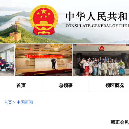
首页
总领事
领区概况
首页
>
中国新闻
韩正会见