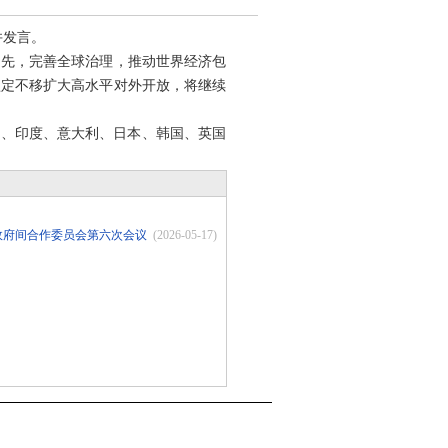
并发言。
为先，完善全球治理，推动世界经济包
坚定不移扩大高水平对外开放，将继续
西、印度、意大利、日本、韩国、英国
政府间合作委员会第六次会议
(2026-05-17)