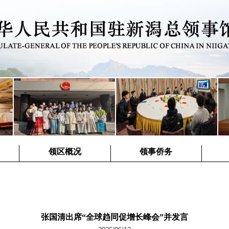
领区概况
领事侨务
张国清出席“全球趋同促增长峰会”并发言