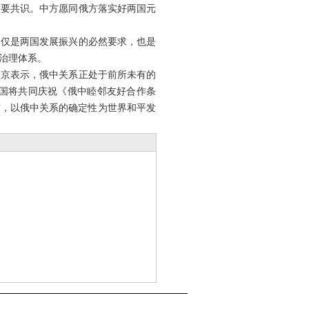
重要共识。中方愿同俄方落实好两国元
不仅是两国发展振兴的必然要求，也是
治理体系。
普京表示，俄中关系正处于前所未有的
国将共同庆祝《俄中睦邻友好合作条
作，以俄中关系的确定性为世界和平发