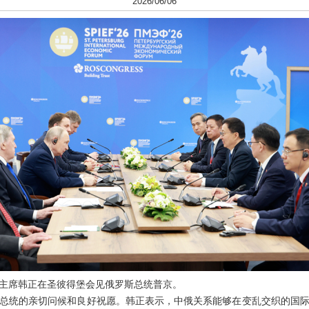
2026/06/06
家副主席韩正在圣彼得堡会见俄罗斯总统普京。
总统的亲切问候和良好祝愿。韩正表示，中俄关系能够在变乱交织的国