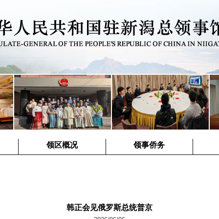
领区概况
领事侨务
韩正会见俄罗斯总统普京