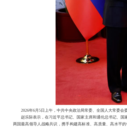
2026年6月5日上午，中共中央政治局常委、全国人大常委
赵乐际表示，在习近平总书记、国家主席和通伦总书记、国
两国最高领导人战略共识，携手构建高标准、高质量、高水平的