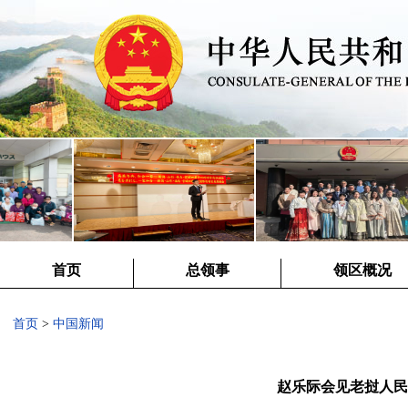
首页
总领事
领区概况
首页
>
中国新闻
赵乐际会见老挝人民