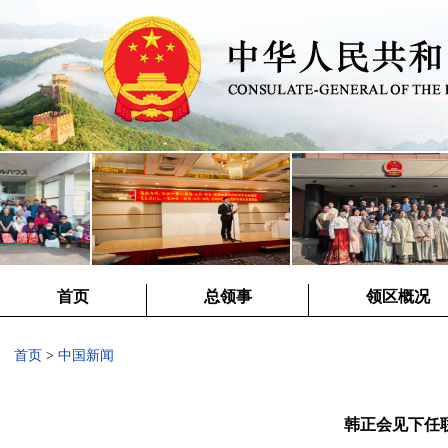
首页
总领事
领区概况
首页
>
中国新闻
韩正会见下任