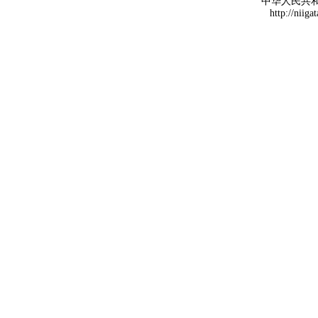
中华人民共
http://niiga