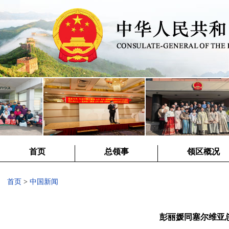
首页
总领事
领区概况
首页
>
中国新闻
彭丽媛同塞尔维亚