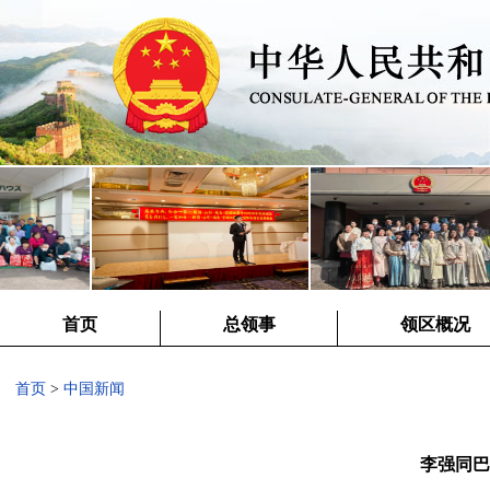
首页
总领事
领区概况
首页
>
中国新闻
李强同巴