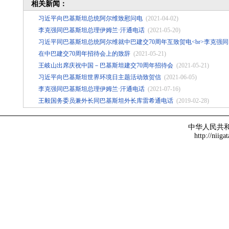
相关新闻：
习近平向巴基斯坦总统阿尔维致慰问电
(2021-04-02)
李克强同巴基斯坦总理伊姆兰·汗通电话
(2021-05-20)
习近平同巴基斯坦总统阿尔维就中巴建交70周年互致贺电<br>李克强
在中巴建交70周年招待会上的致辞
(2021-05-21)
王岐山出席庆祝中国－巴基斯坦建交70周年招待会
(2021-05-21)
习近平向巴基斯坦世界环境日主题活动致贺信
(2021-06-05)
李克强同巴基斯坦总理伊姆兰·汗通电话
(2021-07-16)
王毅国务委员兼外长同巴基斯坦外长库雷希通电话
(2019-02-28)
中华人民共
http://niiga