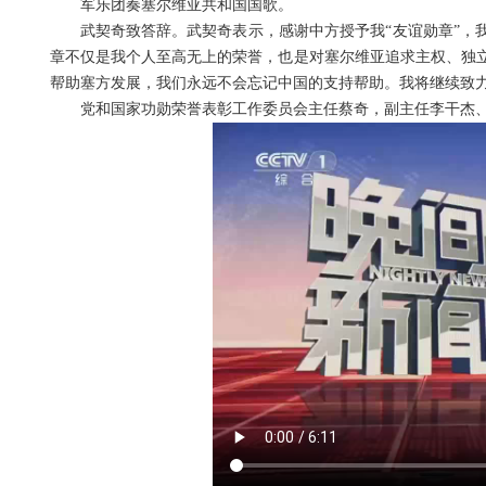
军乐团奏塞尔维亚共和国国歌。
武契奇致答辞。武契奇表示，感谢中方授予我“友谊勋章”，
章不仅是我个人至高无上的荣誉，也是对塞尔维亚追求主权、独
帮助塞方发展，我们永远不会忘记中国的支持帮助。我将继续致
党和国家功勋荣誉表彰工作委员会主任蔡奇，副主任李干杰