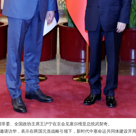
政治局常委、全国政协主席王沪宁在京会见塞尔维亚总统武契奇。
邀请访华，表示在两国元首战略引领下，新时代中塞命运共同体建设开