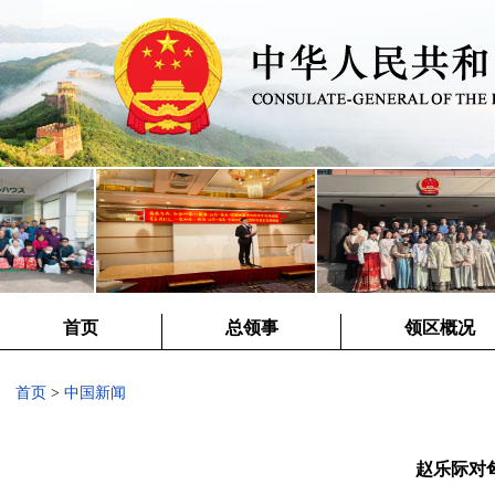
首页
总领事
领区概况
首页
>
中国新闻
赵乐际对