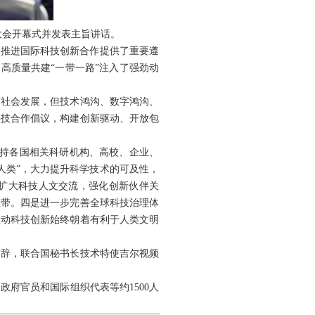
流大会开幕式并发表主旨讲话。
为推进国际科技创新合作提供了重要遵
高质量共建“一带一路”注入了强劲动
济社会发展，但技术鸿沟、数字鸿沟、
科技合作倡议，构建创新驱动、开放包
支持各国相关科研机构、高校、企业、
人类”，大力提升科学技术的可及性，
步扩大科技人文交流，强化创新伙伴关
纽带。四是进一步完善全球科技治理体
推动科技创新始终朝着有利于人类文明
致辞，联合国秘书长技术特使吉尔视频
府官员和国际组织代表等约1500人