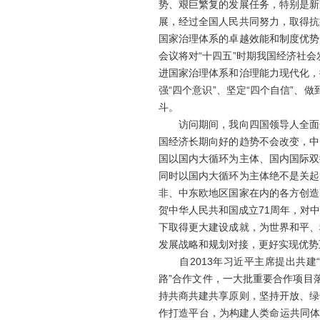
势、艰巨繁复的发展任务，特别是新
展，经过全国人民共同努力，取得抗
国家治理体系的卓越效能和制度优势
会议将对“十四五”时期我国经济社
进国家治理体系和治理能力现代化，
强“四个意识”、坚定“四个自信”、
斗。
访问期间，我向四国领导人全面介
国经济长期向好的趋势不会改变，中
国以国内大循环为主体、国内国际双
同时以国内大循环为主体绝不是关起
非、中东欧地区国家在内的各方创造
贺中华人民共和国成立71周年，对
下取得更大建设成就，为世界和平、
发展战略和规划对接，更好实现优势
自2013年习近平主席提出共建“
路”合作文件，一大批重要合作项目
持共商共建共享原则，坚持开放、绿
作打造平台，为构建人类命运共同体