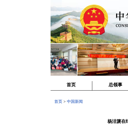
首页
总领事
首页
>
中国新闻
杨洁篪在