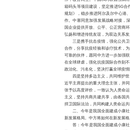
箱码头等项目建设，坚定推进5G合
规划》，稳步推进阿尔及尔中心港
作。中塞同意加强发展战略对接，深
国企业提供开放、公平、公正营商环
弘扬和增进传统友谊，为双边关系发
三是携手抗击疫情，强化公共卫生
合作，分享抗疫经验和诊疗技术，为
可靠的伙伴，愿同中方进一步加强联
在全球肆虐，强化抗疫国际合作刻不
政治化、污名化，坚决打赢全球疫情
四是坚持多边主义，共同维护世界
近平主席提出的重大理念主张，并同
张予以高度评价，一致认为人类命运
主义，坚持共商共建共享，由各国共
捍卫国际法治，共同构建人类命运共
二、今年是我国全面建成小康社会
新发展格局。中方将如何在新发展格
答：今年是我国全面建成小康社会之