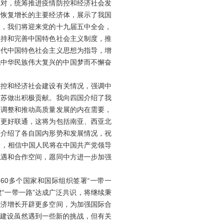
应对，统筹推进疫情防控和经济社会发
个恢复增长的主要经济体，展示了我国
久，我们将迎来党的十九届五中全会，
坚持和完善中国特色社会主义制度，推
时代中国特色社会主义思想为指导，增
实现中华民族伟大复兴的中国梦而不懈奋
控和经济社会建设有关情况，强调中
复苏做出积极贡献。我向四国介绍了我
性调整和推动高质量发展的内在需要，
场更好联通，这将为包括南亚、西亚北
国介绍了各自国内形势和发展情况，祝
价，相信中国人民将在中国共产党领导
机遇和合作空间，愿同中方进一步加强
60多个国家和国际组织签署“一带一
“一带一路”达成广泛共识，将继续秉
经济增长开辟更多空间，为加强国际合
”建设虽然遇到一些新的挑战，但有关