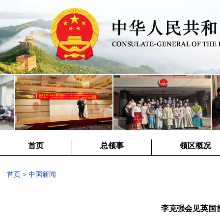
首页
总领事
领区概况
首页
>
中国新闻
李克强会见英国