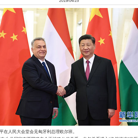
2019/04/25
近平在人民大会堂会见匈牙利总理欧尔班。