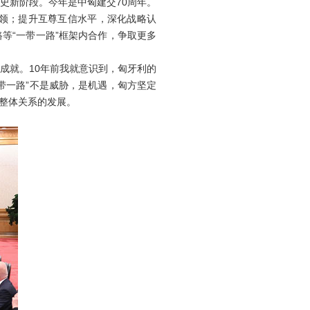
史新阶段。今年是中匈建交70周年。
领；提升互尊互信水平，深化战略认
等“一带一路”框架内合作，争取更多
成就。10年前我就意识到，匈牙利的
带一路”不是威胁，是机遇，匈方坚定
整体关系的发展。