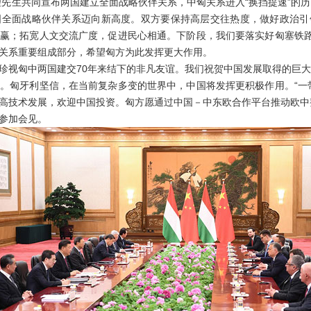
先生共同宣布两国建立全面战略伙伴关系，中匈关系进入“换挡提速”的历
国全面战略伙伴关系迈向新高度。双方要保持高层交往热度，做好政治引
赢；拓宽人文交流广度，促进民心相通。下阶段，我们要落实好匈塞铁路
关系重要组成部分，希望匈方为此发挥更大作用。
匈中两国建交70年来结下的非凡友谊。我们祝贺中国发展取得的巨大
。匈牙利坚信，在当前复杂多变的世界中，中国将发挥更积极作用。“一
高技术发展，欢迎中国投资。匈方愿通过中国－中东欧合作平台推动欧中
参加会见。