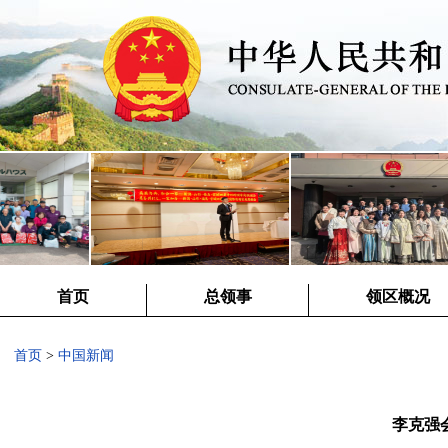
首页
总领事
领区概况
首页
>
中国新闻
李克强