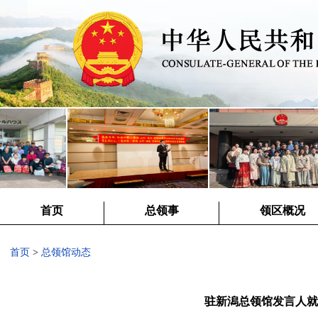
首页
总领事
领区概况
首页
>
总领馆动态
驻新潟总领馆发言人就