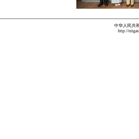
中华人民共
http://niiga