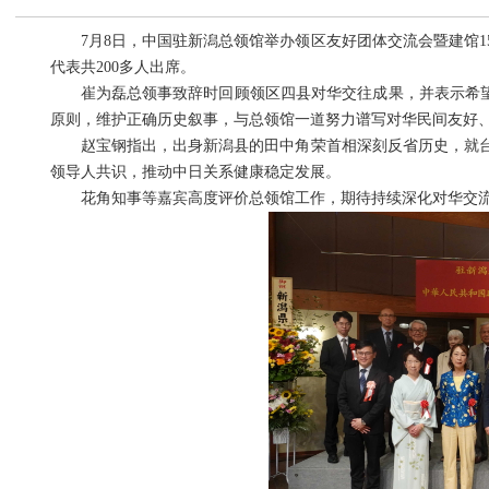
7月8日，中国驻新潟总领馆举办领区友好团体交流会暨建馆1
代表共200多人出席。
崔为磊总领事致辞时回顾领区四县对华交往成果，并表示希望领
原则，维护正确历史叙事，与总领馆一道努力谱写对华民间友好
赵宝钢指出，出身新潟县的田中角荣首相深刻反省历史，就台
领导人共识，推动中日关系健康稳定发展。
花角知事等嘉宾高度评价总领馆工作，期待持续深化对华交流