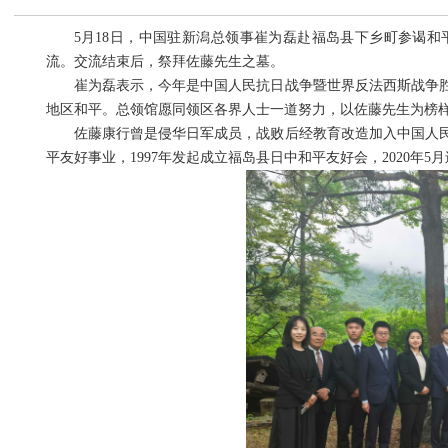
5月18日，中国驻新潟总领事崔为磊赴福岛县下乡町参谒和
流。交流结束后，祭拜佐藤先生之墓。
崔为磊表示，今年是中国人民抗日战争暨世界反法西斯战争胜利
地区和平。总领馆愿同领区各界人士一道努力，以佐藤先生为榜
佐藤康行曾是侵华日军成员，战败后经教育改造加入中国人民解
平友好事业，1997年发起成立福岛县日中和平友好会，2020年5