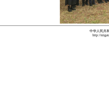
中华人民共
http://niiga