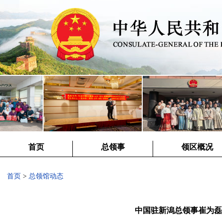
首页
总领事
领区概况
首页
>
总领馆动态
中国驻新潟总领事崔为磊