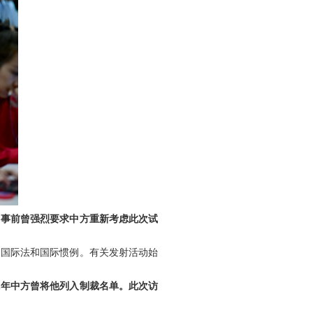
，事前曾强烈要求中方重新考虑此次试
合国际法和国际惯例。有关发射活动始
1年中方曾将他列入制裁名单。此次访