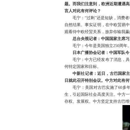
题。而我们注意到，欧洲近期遭遇高
言人对此有何评论？
毛宁：“过剩”还是短缺，消费
自然结果。事实证明，在中欧贸易中
观看待中欧经贸关系，放弃你输我赢
总台央视记者：中国国家主席习
毛宁：今年是美国独立250周
日本广播协会记者：中国军队今
毛宁：中方已经发布了消息，具
何特定国家和目标。
中新社记者：近日，古巴国家主
日就此召开特别会议。中方对此有何
毛宁：美国对古巴实施了60多
生，引起国际社会高度关注。中方一
存权、发展权。中方坚定支持古巴维