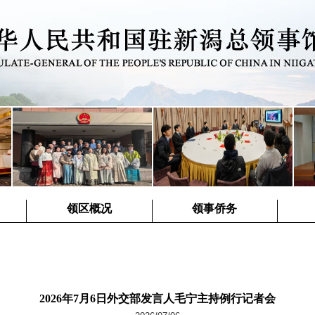
领区概况
领事侨务
2026年7月6日外交部发言人毛宁主持例行记者会