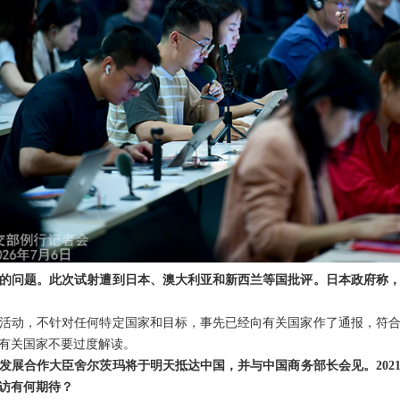
的问题。此次试射遭到日本、澳大利亚和新西兰等国批评。日本政府称
活动，不针对任何特定国家和目标，事先已经向有关国家作了通报，符
有关国家不要过度解读。
发展合作大臣舍尔茨玛将于明天抵达中国，并与中国商务部长会见。202
访有何期待？