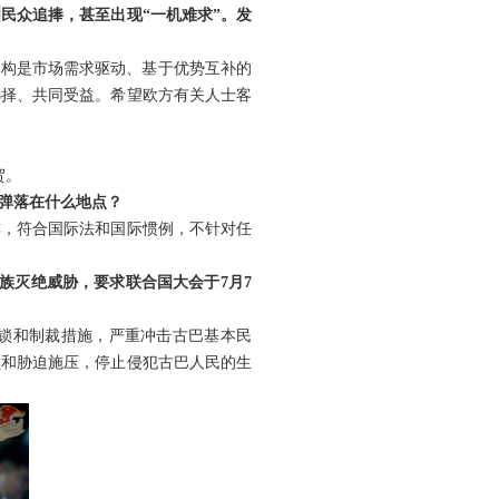
民众追捧，甚至出现“一机难求”。发
结构是市场需求驱动、基于优势互补的
选择、共同受益。希望欧方有关人士客
贺。
弹落在什么地点？
排，符合国际法和国际惯例，不针对任
族灭绝威胁，要求联合国大会于7月7
封锁和制裁措施，严重冲击古巴基本民
锁和胁迫施压，停止侵犯古巴人民的生