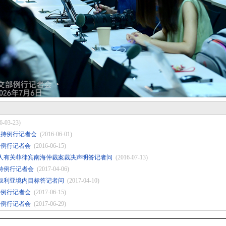
6-03-23)
莹主持例行记者会
(2016-06-01)
持例行记者会
(2016-06-15)
人有关菲律宾南海仲裁案裁决声明答记者问
(2016-07-13)
主持例行记者会
(2017-04-06)
叙利亚境内目标答记者问
(2017-04-10)
持例行记者会
(2017-06-15)
持例行记者会
(2017-06-29)