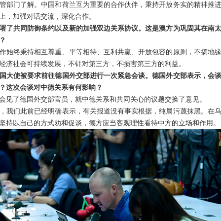
管部门了解。中国和荷兰互为重要的合作伙伴，秉持开放务实的精神推
上，加强对话交流，深化合作。
署了共同防御条约以及新的加强双边关系协议。这是澳方为巩固其在南
？
作始终秉持相互尊重、平等相待、互利共赢、开放包容的原则，不搞地
经济社会可持续发展，不针对第三方，不损害第三方的利益。
国大使被要求前往德国外交部进行一次紧急会谈。德国外交部表示，会
？这次会谈对中德关系有何影响？
会见了德国外交部官员，就中德关系和共同关心的议题交换了意见。
，我们此前已经明确表示，有关报道没有事实根据，纯属污蔑抹黑。在
坚持以自己的方式劝和促谈，德方应当客观理性看待中方的立场和作用。