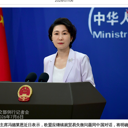
2026/07/06
主席冯德莱恩近日表示，欧盟应继续就贸易失衡问题同中国对话，将明