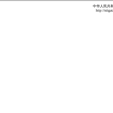
中华人民共
http://niiga