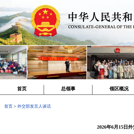
首页
总领事
领区概况
首页
>
外交部发言人谈话
2026年6月15