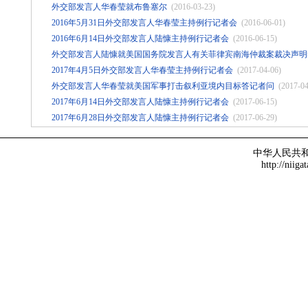
外交部发言人华春莹就布鲁塞尔
(2016-03-23)
2016年5月31日外交部发言人华春莹主持例行记者会
(2016-06-01)
2016年6月14日外交部发言人陆慷主持例行记者会
(2016-06-15)
外交部发言人陆慷就美国国务院发言人有关菲律宾南海仲裁案裁决声明
2017年4月5日外交部发言人华春莹主持例行记者会
(2017-04-06)
外交部发言人华春莹就美国军事打击叙利亚境内目标答记者问
(2017-04
2017年6月14日外交部发言人陆慷主持例行记者会
(2017-06-15)
2017年6月28日外交部发言人陆慷主持例行记者会
(2017-06-29)
中华人民共
http://niiga