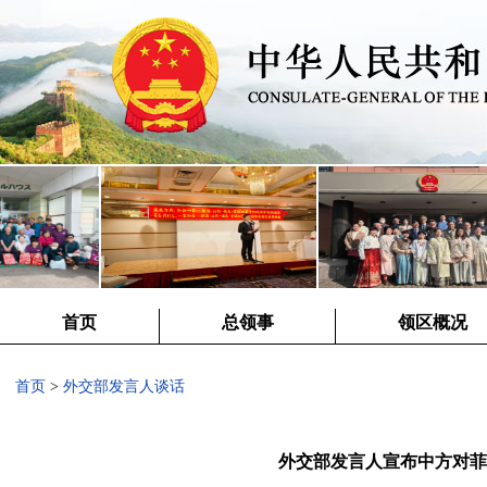
首页
总领事
领区概况
首页
>
外交部发言人谈话
外交部发言人宣布中方对菲