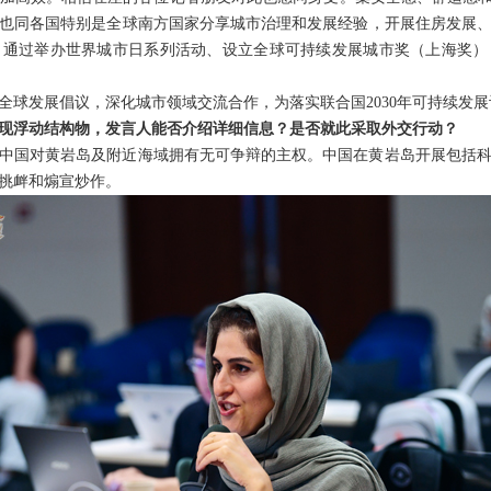
也同各国特别是全球南方国家分享城市治理和发展经验，开展住房发展
，通过举办世界城市日系列活动、设立全球可持续发展城市奖（上海奖）
全球发展倡议，深化城市领域交流合作，为落实联合国2030年可持续发
现浮动结构物，发言人能否介绍详细信息？是否就此采取外交行动？
中国对黄岩岛及附近海域拥有无可争辩的主权。中国在黄岩岛开展包括
挑衅和煽宣炒作。