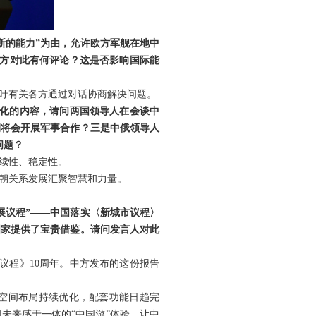
斯的能力”为由，允许欧方军舰在地中
中方对此有何评论？这是否影响国际能
吁有关各方通过对话协商解决问题。
核化的内容，请问两国领导人在会谈中
朝将会开展军事合作？三是中俄领导人
问题？
续性、稳定性。
朝关系发展汇聚智慧和力量。
展议程”——中国落实〈新城市议程〉
国家提供了宝贵借鉴。请问发言人对此
议程》10周年。中方发布的这份报告
空间布局持续优化，配套功能日趋完
未来感于一体的“中国游”体验，让中