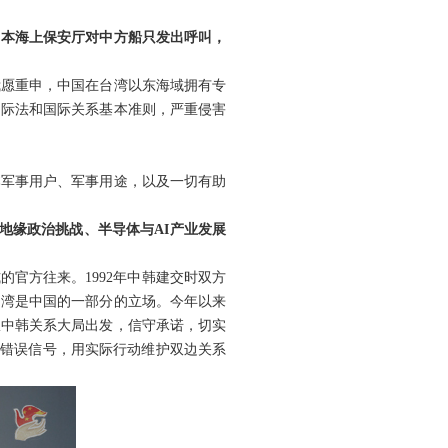
日本海上保安厅对中方船只发出呼叫，
我愿重申，中国在台湾以东海域拥有专
国际法和国际关系基本准则，严重侵害
本军事用户、军事用途，以及一切有助
对地缘政治挑战、半导体与AI产业发展
官方往来。1992年中韩建交时双方
台湾是中国的一部分的立场。今年以来
从中韩关系大局出发，信守承诺，切实
出错误信号，用实际行动维护双边关系