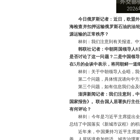
今日俄罗斯记者：近日，欧盟外
海检查并扣押运输俄罗斯石油的油轮
源运输的正常秩序？
林剑：我们注意到有关报道。中
韩联社记者：中朝两国领导人8
是否讨论了这一问题？二是中国领导
在5月的会谈中表示，将同朝鲜一道
林剑：关于中朝领导人会晤，我
第二个问题，具体情况请向中方
第三个问题，如有信息我们会及
澎湃新闻记者：我们注意到，中
国家报告》。联合国人居署执行主任
有何评论？
林剑：今年是习近平主席提出全
总结了中国落实《新城市议程》的积
近年来，中国秉持习近平主席
善，人居环境愈加舒适，城市治理更