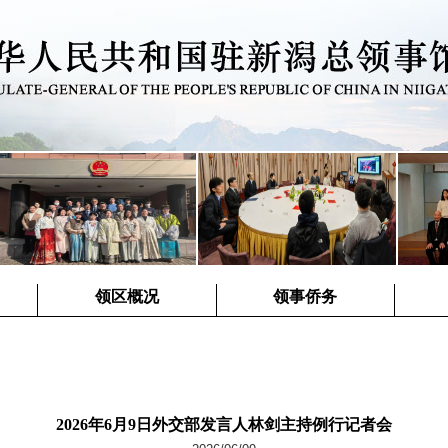
领区概况
领事侨务
2026年6月9日外交部发言人林剑主持例行记者会