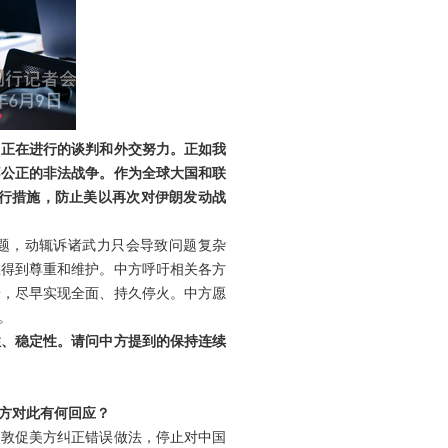
了正在进行的谈判和外交努力。正如我
不公正的非法战争。作为全球大国和联
行措施，防止美以再次对伊朗发动战
题，动辄诉诸武力只会导致问题复杂
应得到尊重和维护。中方呼吁相关各方
端，尽早实现全面、持久停火。中方愿
。
性、稳定性。请问中方提到的保持连续
方对此有何回应？
们敦促美方纠正错误做法，停止对中国