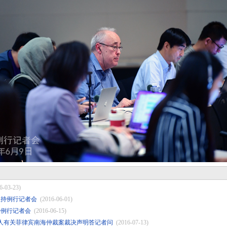
6-03-23)
莹主持例行记者会
(2016-06-01)
持例行记者会
(2016-06-15)
人有关菲律宾南海仲裁案裁决声明答记者问
(2016-07-13)