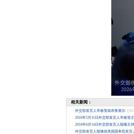
相关新闻：
外交部发言人华春莹就布鲁塞尔
(201
2016年5月31日外交部发言人华春
2016年6月14日外交部发言人陆慷主
外交部发言人陆慷就美国国务院发言