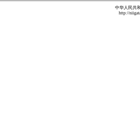
中华人民共
http://niiga