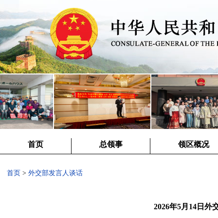
首页
总领事
领区概况
首页
>
外交部发言人谈话
2026年5月14