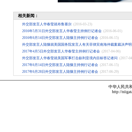
相关新闻：
外交部发言人华春莹就布鲁塞尔
(2016-03-23)
2016年5月31日外交部发言人华春莹主持例行记者会
(2016-06-01)
2016年6月14日外交部发言人陆慷主持例行记者会
(2016-06-15)
外交部发言人陆慷就美国国务院发言人有关菲律宾南海仲裁案裁决声明
2017年4月5日外交部发言人华春莹主持例行记者会
(2017-04-06)
外交部发言人华春莹就美国军事打击叙利亚境内目标答记者问
(2017-04
2017年6月14日外交部发言人陆慷主持例行记者会
(2017-06-15)
2017年6月28日外交部发言人陆慷主持例行记者会
(2017-06-29)
中华人民共
http://niiga