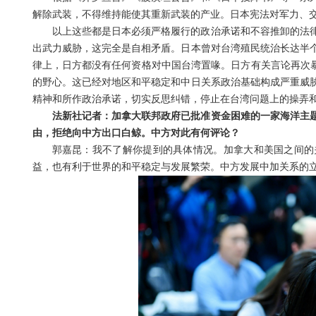
解除武装，不得维持能使其重新武装的产业。日本宪法对军力、
以上这些都是日本必须严格履行的政治承诺和不容推卸的法
出武力威胁，这完全是自相矛盾。日本曾对台湾殖民统治长达半
律上，日方都没有任何资格对中国台湾置喙。日方有关言论再次暴
的野心。这已经对地区和平稳定和中日关系政治基础构成严重威
精神和所作政治承诺，切实反思纠错，停止在台湾问题上的操弄
法新社记者：加拿大联邦政府已批准资金困难的一家海洋主题
由，拒绝向中方出口白鲸。中方对此有何评论？
郭嘉昆：我不了解你提到的具体情况。加拿大和美国之间的
益，也有利于世界的和平稳定与发展繁荣。中方发展中加关系的