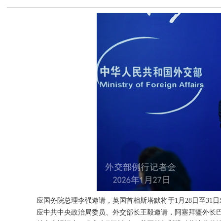
应国务院总理李强邀请，英国首相斯塔默将于1月28日至31
应中共中央政治局委员、外交部长王毅邀请，阿塞拜疆外长巴伊