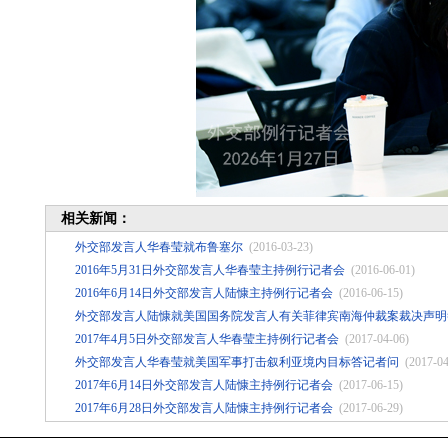
相关新闻：
外交部发言人华春莹就布鲁塞尔
(2016-03-23)
2016年5月31日外交部发言人华春莹主持例行记者会
(2016-06-01)
2016年6月14日外交部发言人陆慷主持例行记者会
(2016-06-15)
外交部发言人陆慷就美国国务院发言人有关菲律宾南海仲裁案裁决声明
2017年4月5日外交部发言人华春莹主持例行记者会
(2017-04-06)
外交部发言人华春莹就美国军事打击叙利亚境内目标答记者问
(2017-04
2017年6月14日外交部发言人陆慷主持例行记者会
(2017-06-15)
2017年6月28日外交部发言人陆慷主持例行记者会
(2017-06-29)