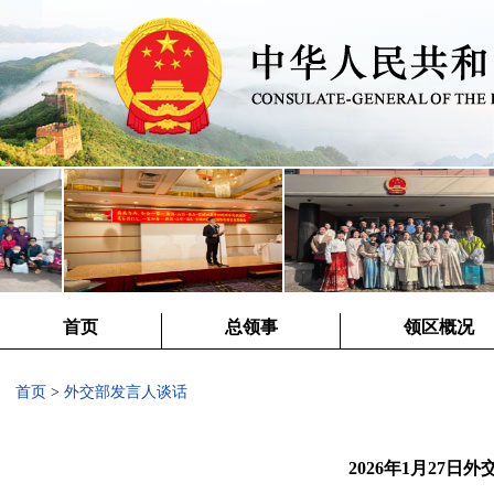
首页
总领事
领区概况
首页
>
外交部发言人谈话
2026年1月27