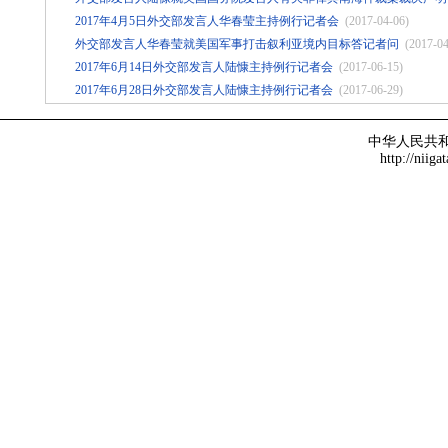
2017年4月5日外交部发言人华春莹主持例行记者会
(2017-04-06)
外交部发言人华春莹就美国军事打击叙利亚境内目标答记者问
(2017-04
2017年6月14日外交部发言人陆慷主持例行记者会
(2017-06-15)
2017年6月28日外交部发言人陆慷主持例行记者会
(2017-06-29)
中华人民共
http://niiga