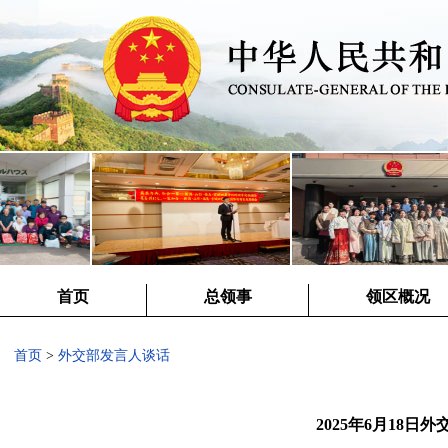
首页
总领事
领区概况
首页
>
外交部发言人谈话
2025年6月18