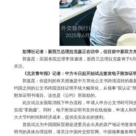
彭博社记者：新西兰总理拉克森正在访华，但目前中新双方
郭嘉昆：应国务院总理李强邀请，新西兰总理拉克森将于6月
关注。
《北京青年报》记者：中方今日起开始试点签发电子附加证
郭嘉昆：你提到的有关措施是中方简化公文书跨境流转的最新
约国之间的公文书跨国流转证明手续大幅简化，从领事“双认证”简
附加证明书项目。这也是《公约》所鼓励的。
此次试点全面取消线下申办流程，申请人申办公文书时可同
实现“零跑腿”。同时，电子附加证明书支持在线核验，申请人和
大大节约时间和经济成本，提供实实在在的便利。
首批试点为中国国际贸易促进委员会出具的原产地证书签发
明书的具体办理说明，请关注中国外交部官网、中国领事服务网