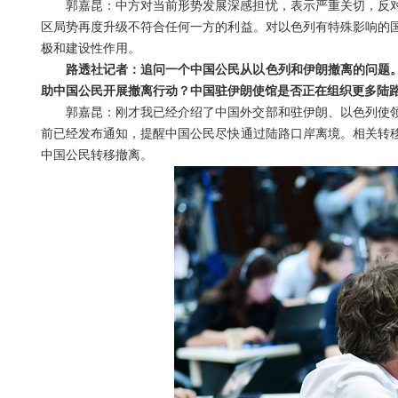
郭嘉昆：中方对当前形势发展深感担忧，表示严重关切，反
区局势再度升级不符合任何一方的利益。对以色列有特殊影响的
极和建设性作用。
路透社记者：追问一个中国公民从以色列和伊朗撤离的问题
助中国公民开展撤离行动？中国驻伊朗使馆是否正在组织更多陆
郭嘉昆：刚才我已经介绍了中国外交部和驻伊朗、以色列使
前已经发布通知，提醒中国公民尽快通过陆路口岸离境。相关转
中国公民转移撤离。