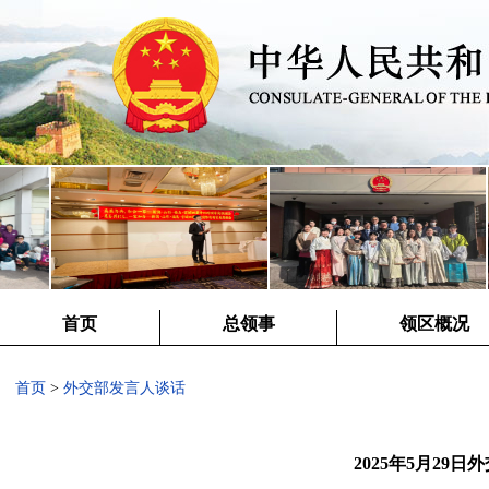
首页
总领事
领区概况
首页
>
外交部发言人谈话
2025年5月29