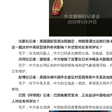
法新社记者：美国国际贸易法院裁定，特朗普通过总统行政令
这一裁决对中美经贸谈判有何影响？外交部对此有何评论？
毛宁：在关税问题上，中方已经多次阐明立场。关税战、贸
共同社记者：据报道，中方移除了设置在日本冲绳县与那国岛
毛宁：中方在台湾以东的中国管辖海域布设气象观测浮标，
正常维护。
彭博社记者：美国吊销中国学生签证对贸易等美中关系其他
毛宁：对于中美关系，中方的立场是一贯的。希望美方同中
事情。
巴西《环球报》记者：巴西检察官宣布，正在起诉中国电动
人对此有何评论？
毛宁：中方多次强调，中国政府高度重视保障劳动者合法权