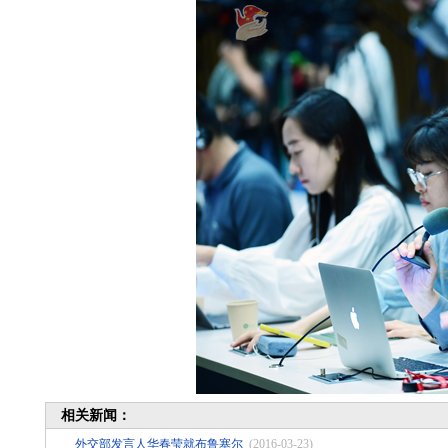
相关新闻：
外交部发言人华春莹就布鲁塞尔
(2016-03-23)