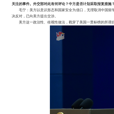
关注的事件。外交部对此有何评论？中方是否计划采取报复措施
毛宁：美方以意识形态和国家安全为借口，无理取消中国留
决反对，已向美方提出交涉。
美方这一政治性、歧视性做法，戳穿了美国一贯标榜的所谓