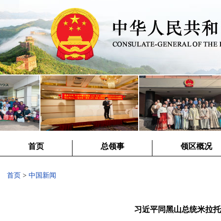
首页
总领事
领区概况
首页
>
中国新闻
习近平同黑山总统米拉托