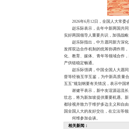
2026年6月12日，全国人大
赵乐际表示，去年中新两国共同
实好两国领导人重要共识，加强战略
赵乐际指出，中方愿同新方深化
发挥双边合作机制的统筹协调作用，
化、教育、媒体、青年等领域合作，
产供链稳定畅通。
赵乐际强调，中国全国人大愿同
督等经验互学互鉴，为中新高质量合
五五”规划纲要有关情况，表示中国
谢健平表示，新中友谊源远流长
壮志，将为新加坡提供重要机遇。新
都珍视并致力于维护多边主义和自由
国全国人大的友好交往，在立法等领
何维参加会谈。
相关新闻：