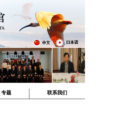
专题
联系我们