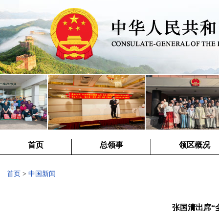
首页
总领事
领区概况
首页
>
中国新闻
张国清出席“