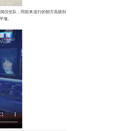
检阅仪仗队，同前来送行的朝方高级别
平壤。