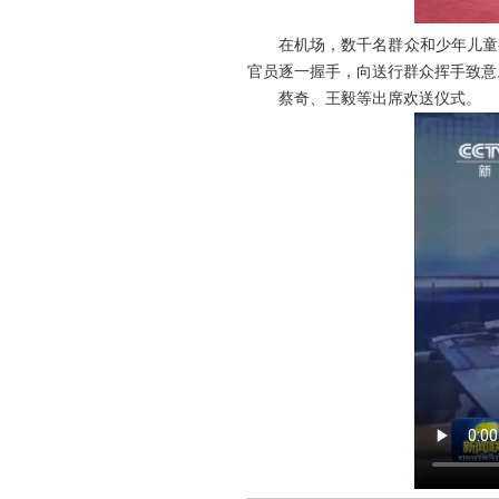
在机场，数千名群众和少年儿童
官员逐一握手，向送行群众挥手致意
蔡奇、王毅等出席欢送仪式。