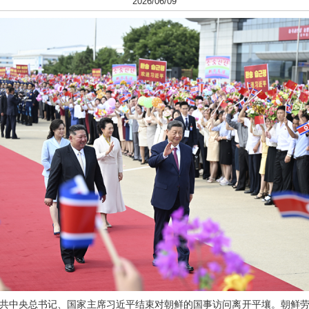
2026/06/09
午，中共中央总书记、国家主席习近平结束对朝鲜的国事访问离开平壤。朝鲜