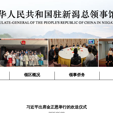
领区概况
领事侨务
习近平出席金正恩举行的欢送仪式