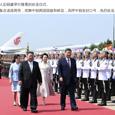
人彭丽媛举行隆重的欢送仪式。
集在道路两旁，挥舞中朝两国国旗和鲜花，高呼中朝友好口号，热烈欢送