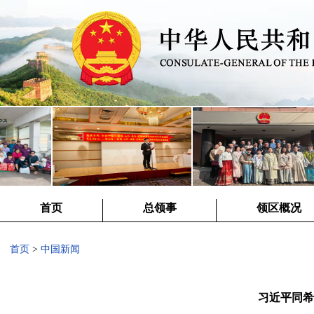
首页
总领事
领区概况
首页
>
中国新闻
习近平同希