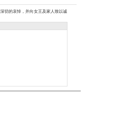
示深切的哀悼，并向女王及家人致以诚