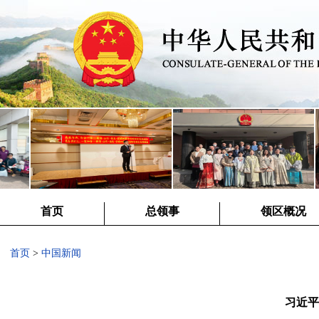
首页
总领事
领区概况
首页
>
中国新闻
习近平